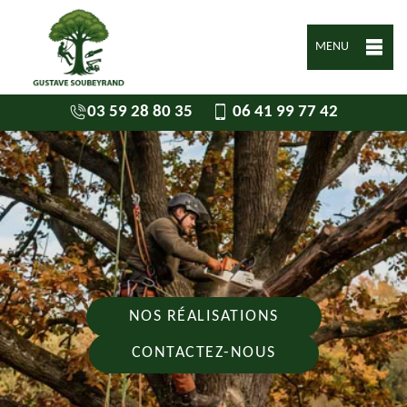
MENU
03 59 28 80 35
06 41 99 77 42
NOS RÉALISATIONS
CONTACTEZ-NOUS