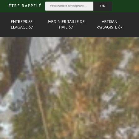
ÊTRE RAPPELÉ
ENTREPRISE
JARDINIER TAILLE DE
ARTISAN
ÉLAGAGE 67
HAIE 67
PAYSAGISTE 67