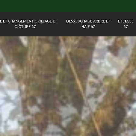
E ET CHANGEMENT GRILLAGE ET
DESSOUCHAGE ARBRE ET
ETETAGE
CLÔTURE 67
HAIE 67
67