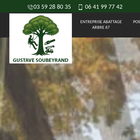
03 59 28 80 35
06 41 99 77 42
ENTREPRISE ABATTAGE
POS
ARBRE 67