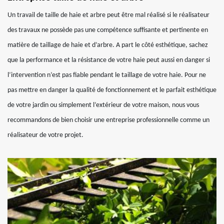
Un travail de taille de haie et arbre peut être mal réalisé si le réalisateur
des travaux ne possède pas une compétence suffisante et pertinente en
matière de taillage de haie et d’arbre. A part le côté esthétique, sachez
que la performance et la résistance de votre haie peut aussi en danger si
l’intervention n’est pas fiable pendant le taillage de votre haie. Pour ne
pas mettre en danger la qualité de fonctionnement et le parfait esthétique
de votre jardin ou simplement l’extérieur de votre maison, nous vous
recommandons de bien choisir une entreprise professionnelle comme un
réalisateur de votre projet.