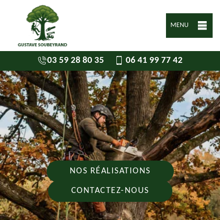
MENU
03 59 28 80 35
06 41 99 77 42
NOS RÉALISATIONS
CONTACTEZ-NOUS