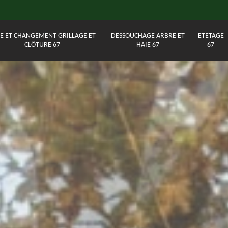
E ET CHANGEMENT GRILLAGE ET
DESSOUCHAGE ARBRE ET
ETETAGE
CLÔTURE 67
HAIE 67
67