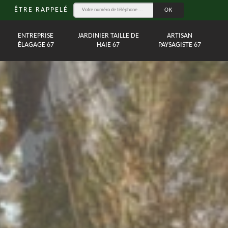
ÊTRE RAPPELÉ
ENTREPRISE
JARDINIER TAILLE DE
ARTISAN
ÉLAGAGE 67
HAIE 67
PAYSAGISTE 67