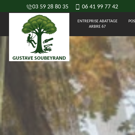
03 59 28 80 35
06 41 99 77 42
ENTREPRISE ABATTAGE
POS
ARBRE 67