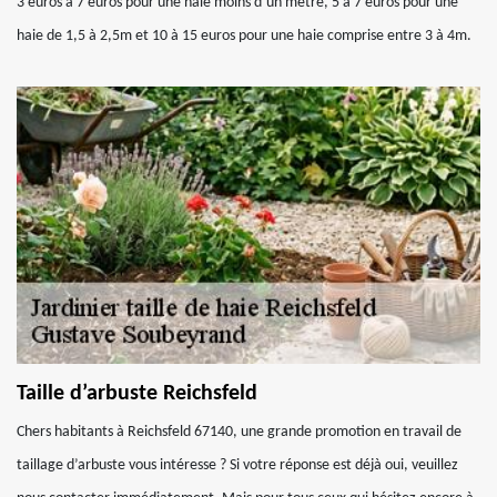
3 euros à 7 euros pour une haie moins d’un mètre, 5 à 7 euros pour une
haie de 1,5 à 2,5m et 10 à 15 euros pour une haie comprise entre 3 à 4m.
Taille d’arbuste Reichsfeld
Chers habitants à Reichsfeld 67140, une grande promotion en travail de
taillage d’arbuste vous intéresse ? Si votre réponse est déjà oui, veuillez