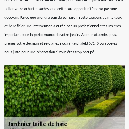
nous contacter immédiatement. Mais pour tous ceux qui hésitez encore à
tailler votre arbuste, sachez que cette rare opportunité ne va pas vous
décevoir. Parce que prendre soin de son jardin reste toujours avantageux
et bénéficier une intervention assurée par un professionnel est aussi très
important pour la performance de votre jardin. Alors, n’attendez plus,
prenez votre décision et rejoignez-nous à Reichsfeld 67140 ou appelez-
nous juste pour une réservation si vous êtes trop occupé.