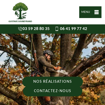
MENU
03 59 28 80 35
06 41 99 77 42
NOS RÉALISATIONS
CONTACTEZ-NOUS