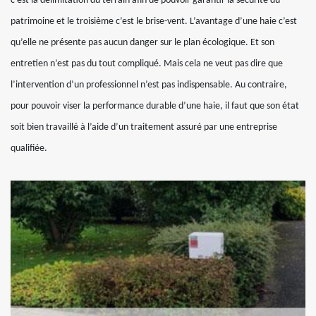
c’est la délimitation du terrain afin de pouvoir garantir la sécurité du
patrimoine et le troisième c’est le brise-vent. L’avantage d’une haie c’est
qu’elle ne présente pas aucun danger sur le plan écologique. Et son
entretien n’est pas du tout compliqué. Mais cela ne veut pas dire que
l’intervention d’un professionnel n’est pas indispensable. Au contraire,
pour pouvoir viser la performance durable d’une haie, il faut que son état
soit bien travaillé à l’aide d’un traitement assuré par une entreprise
qualifiée.