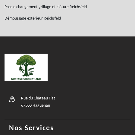
Pose e changement grillage et clôture Reichsfeld
Démoussage extérieur Reichsfeld
Rue du Château Fiat
67500 Haguenau
Nos Services