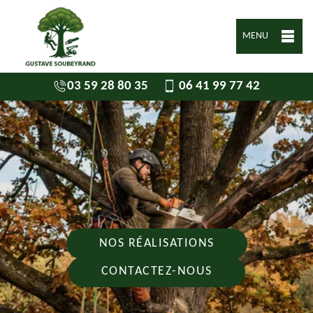
MENU
03 59 28 80 35
06 41 99 77 42
NOS RÉALISATIONS
CONTACTEZ-NOUS