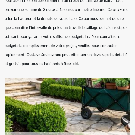
Pour assurer le bon déroulement d’un projet de taillage de haie, il faut
prévoir une somme de 3 euros à 15 euros par mètre linéaire. Ce prix varie
selon la hauteur et la densité de votre haie. Ce qui nous permet de dire
que connaitre l’intervalle de prix d’un travail de taillage de haie n’est pas
suffisant pour garantir votre suffisance budgétaire. Pour connaitre le
budget d’accomplissement de votre projet, veuillez nous contacter
rapidement. Gustave Soubeyrand peut effectuer un devis rapide, détaillé
et gratuit pour tous les habitants à Rossfeld.