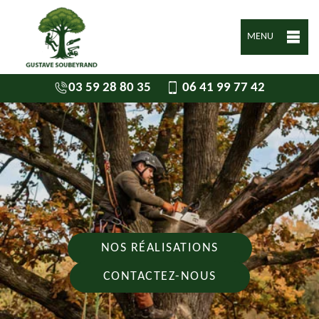
MENU
03 59 28 80 35
06 41 99 77 42
NOS RÉALISATIONS
CONTACTEZ-NOUS