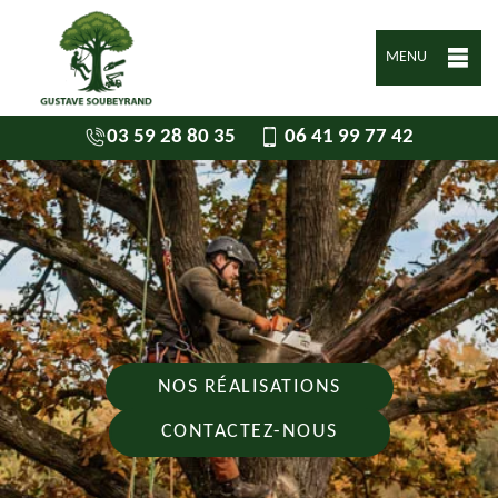
MENU
03 59 28 80 35
06 41 99 77 42
NOS RÉALISATIONS
CONTACTEZ-NOUS