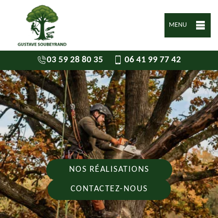
MENU
03 59 28 80 35
06 41 99 77 42
NOS RÉALISATIONS
CONTACTEZ-NOUS