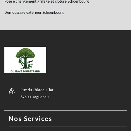
Pose e changement grillage et clôture Schoenbourg
Démoussage extérieur Schoenbourg
Rue du Château Fiat
67500 Haguenau
Nos Services