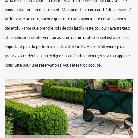
taillage d’arbuste vous intéresse ? Si votre réponse est déjà oui, veuillez
nous contacter immédiatement. Mais pour tous ceux qui hésitez encore à
tailler votre arbuste, sachez que cette rare opportunité ne va pas vous
décevoir. Parce que prendre soin de son jardin reste toujours avantageux
et bénéficier une intervention assurée par un professionnel est aussi très
important pour la performance de votre jardin. Alors, n’attendez plus,
prenez votre décision et rejoignez-nous à Schoenbourg 67320 ou appelez-
nous juste pour une réservation si vous êtes trop occupé.