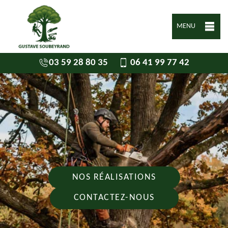
MENU
03 59 28 80 35
06 41 99 77 42
NOS RÉALISATIONS
CONTACTEZ-NOUS