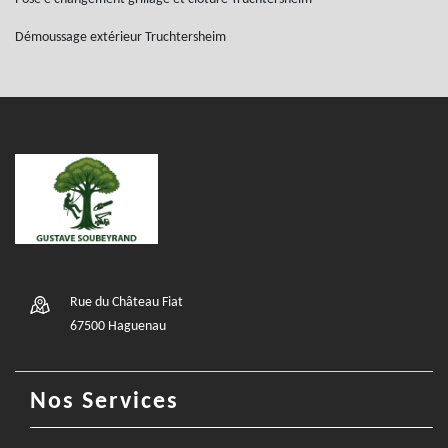
Démoussage extérieur Truchtersheim
Rue du Château Fiat
67500 Haguenau
Nos Services