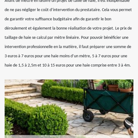
Avant de mettre en œuvre un projet de taille de haie, il est indispensable
de ne pas négliger le coût d’intervention du prestataire. Cela vous permet
de garantir votre suffisance budgétaire afin de garantir le bon
déroulement et également la bonne réalisation de votre projet. Le prix de
taillage de haie se calcul par mètre linéaire. Pour pouvoir bénéficier une
intervention professionnelle en la matière, il faut préparer une somme de
3 euros à 7 euros pour une haie moins d’un mètre, 5 à 7 euros pour une
haie de 1,5 à 2,5m et 10 à 15 euros pour une haie comprise entre 3 à 4m.