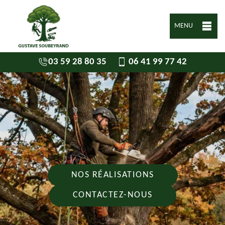
MENU
03 59 28 80 35
06 41 99 77 42
NOS RÉALISATIONS
CONTACTEZ-NOUS