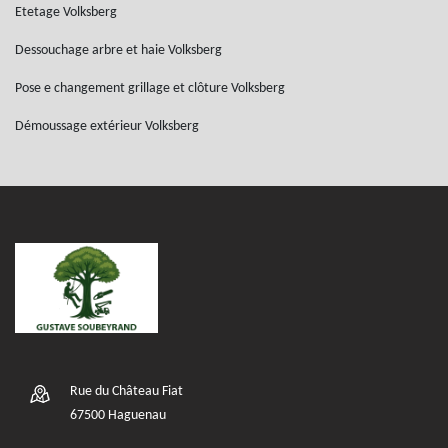
Etetage Volksberg
Dessouchage arbre et haie Volksberg
Pose e changement grillage et clôture Volksberg
Démoussage extérieur Volksberg
Rue du Château Fiat
67500 Haguenau