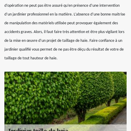
d’opération ne peut pas être assuré qu’en présence d’une intervention
d’un jardinier professionnel en la matière. L’absence d’une bonne maitrise
de manipulation des matériels utilisée peut provoquer également des
accidents graves. Alors, il faut faire très attention et être plus vigilant lors
de la mise en œuvre d’un projet de taillage de haie. Faire confiance à un
jardinier qualifié vous permet de ne pas être déçu du résultat de votre de
taillage de tout hauteur de haie.