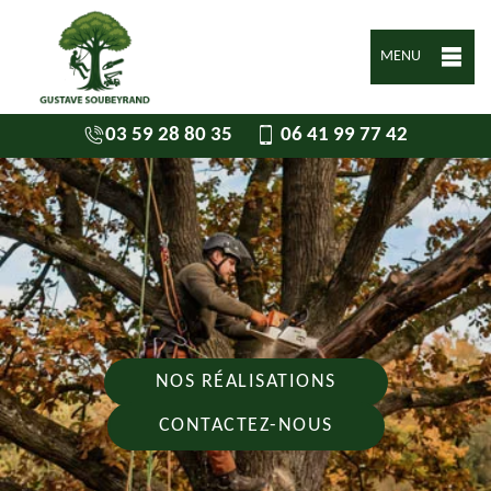
MENU
03 59 28 80 35
06 41 99 77 42
NOS RÉALISATIONS
CONTACTEZ-NOUS