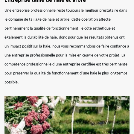
Entreprise taille de haie et arbre
Une entreprise professionnelle reste toujours le meilleur prestataire dans
le domaine de taillage de haie et arbre. Cette opération affecte
pertinemment la qualité de fonctionnement, le côté esthétique et
également la durabilité de haie, donc pour que les résultats obtenus ont
un impact positif sur la haie, nous vous recommandons de faire confiance à
une entreprise professionnelle pour la mise en œuvre de votre projet. La
compétence professionnelle d’une entreprise certifiée est très pertinente
pour préserver la qualité de fonctionnement d’une haie le plus longtemps
possible.