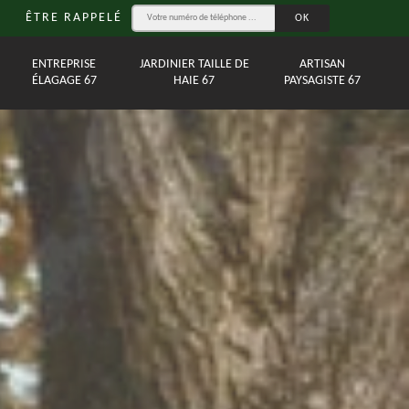
ÊTRE RAPPELÉ
ENTREPRISE
JARDINIER TAILLE DE
ARTISAN
ÉLAGAGE 67
HAIE 67
PAYSAGISTE 67