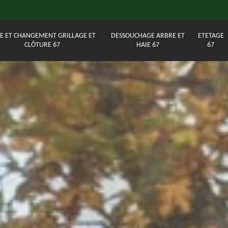
E ET CHANGEMENT GRILLAGE ET
DESSOUCHAGE ARBRE ET
ETETAGE
CLÔTURE 67
HAIE 67
67