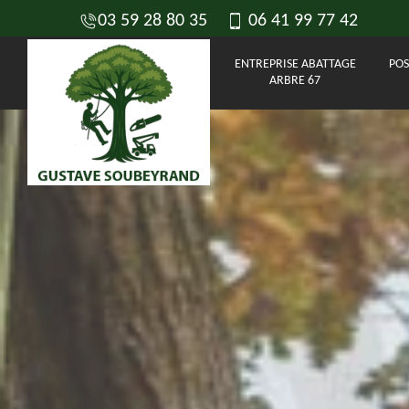
03 59 28 80 35
06 41 99 77 42
ENTREPRISE ABATTAGE
POS
ARBRE 67