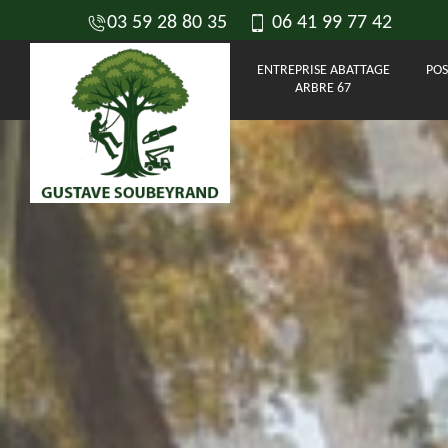
03 59 28 80 35
06 41 99 77 42
ENTREPRISE ABATTAGE
POS
ARBRE 67