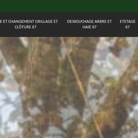
E ET CHANGEMENT GRILLAGE ET
DESSOUCHAGE ARBRE ET
ETETAGE
CLÔTURE 67
HAIE 67
67