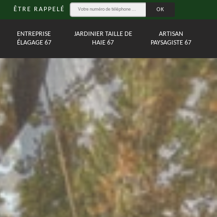
ÊTRE RAPPELÉ
ENTREPRISE
JARDINIER TAILLE DE
ARTISAN
ÉLAGAGE 67
HAIE 67
PAYSAGISTE 67