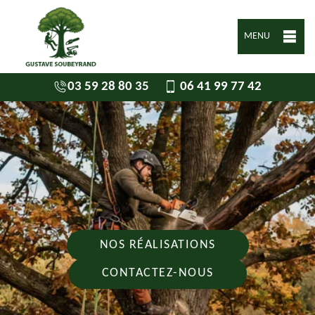
MENU
03 59 28 80 35
06 41 99 77 42
NOS RÉALISATIONS
CONTACTEZ-NOUS