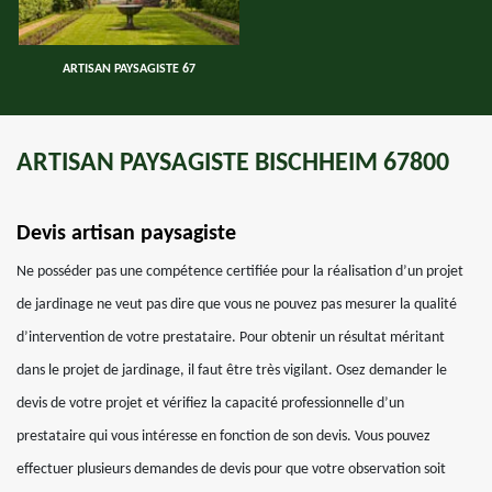
ARTISAN PAYSAGISTE 67
ARTISAN PAYSAGISTE BISCHHEIM 67800
Devis artisan paysagiste
Ne posséder pas une compétence certifiée pour la réalisation d’un projet
de jardinage ne veut pas dire que vous ne pouvez pas mesurer la qualité
d’intervention de votre prestataire. Pour obtenir un résultat méritant
dans le projet de jardinage, il faut être très vigilant. Osez demander le
devis de votre projet et vérifiez la capacité professionnelle d’un
prestataire qui vous intéresse en fonction de son devis. Vous pouvez
effectuer plusieurs demandes de devis pour que votre observation soit