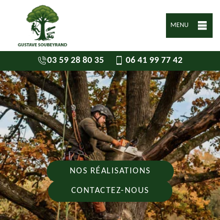
MENU
03 59 28 80 35
06 41 99 77 42
NOS RÉALISATIONS
CONTACTEZ-NOUS