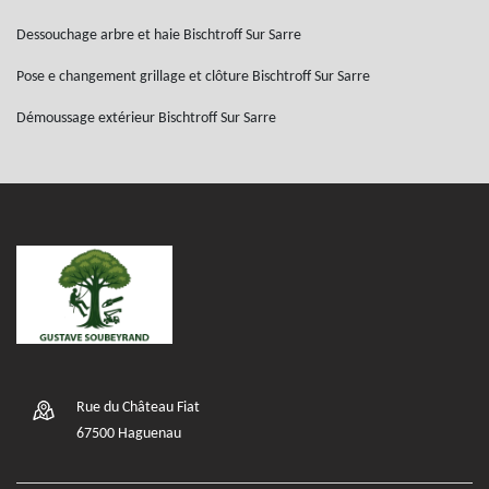
Dessouchage arbre et haie Bischtroff Sur Sarre
Pose e changement grillage et clôture Bischtroff Sur Sarre
Démoussage extérieur Bischtroff Sur Sarre
Rue du Château Fiat
67500 Haguenau