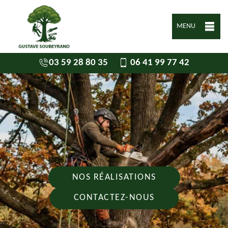
MENU
03 59 28 80 35
06 41 99 77 42
NOS RÉALISATIONS
CONTACTEZ-NOUS