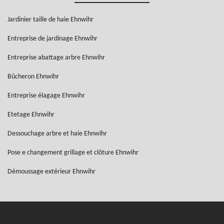
Jardinier taille de haie Ehnwihr
Entreprise de jardinage Ehnwihr
Entreprise abattage arbre Ehnwihr
Bûcheron Ehnwihr
Entreprise élagage Ehnwihr
Etetage Ehnwihr
Dessouchage arbre et haie Ehnwihr
Pose e changement grillage et clôture Ehnwihr
Démoussage extérieur Ehnwihr