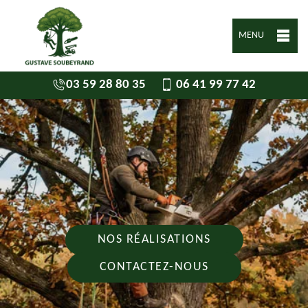
MENU
03 59 28 80 35
06 41 99 77 42
NOS RÉALISATIONS
CONTACTEZ-NOUS