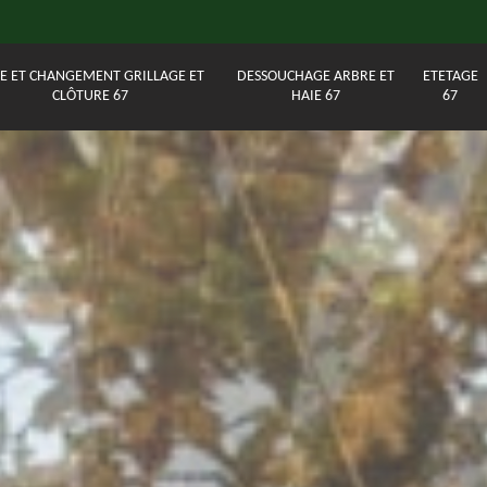
E ET CHANGEMENT GRILLAGE ET
DESSOUCHAGE ARBRE ET
ETETAGE
CLÔTURE 67
HAIE 67
67