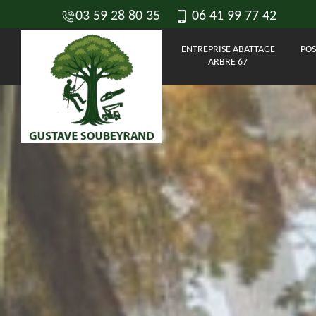
03 59 28 80 35
06 41 99 77 42
ENTREPRISE ABATTAGE
POS
ARBRE 67