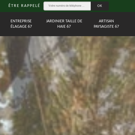
ÊTRE RAPPELÉ
ENTREPRISE
JARDINIER TAILLE DE
ARTISAN
ÉLAGAGE 67
HAIE 67
PAYSAGISTE 67