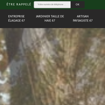
ÊTRE RAPPELÉ
ENTREPRISE
JARDINIER TAILLE DE
ARTISAN
ÉLAGAGE 67
HAIE 67
PAYSAGISTE 67