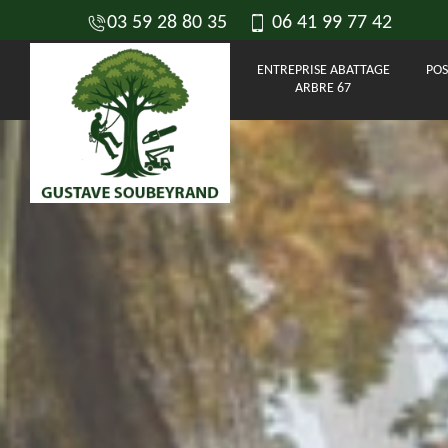
03 59 28 80 35
06 41 99 77 42
ENTREPRISE ABATTAGE
POS
ARBRE 67