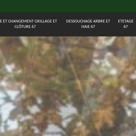
E ET CHANGEMENT GRILLAGE ET
DESSOUCHAGE ARBRE ET
ETETAGE
CLÔTURE 67
HAIE 67
67