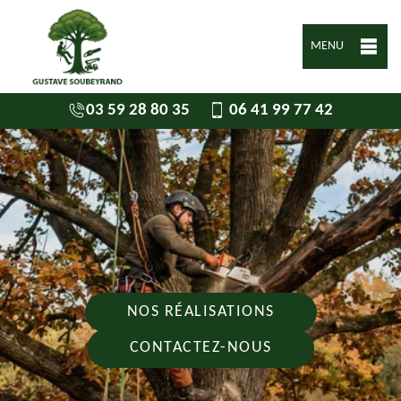
MENU
03 59 28 80 35
06 41 99 77 42
NOS RÉALISATIONS
CONTACTEZ-NOUS