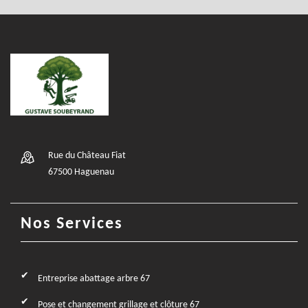
Rue du Château Fiat
67500 Haguenau
Nos Services
Entreprise abattage arbre 67
Pose et changement grillage et clôture 67