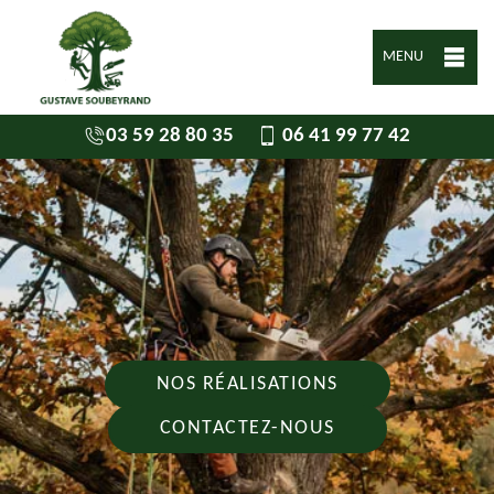
MENU
03 59 28 80 35
06 41 99 77 42
NOS RÉALISATIONS
CONTACTEZ-NOUS