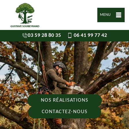
MENU
03 59 28 80 35
06 41 99 77 42
NOS RÉALISATIONS
CONTACTEZ-NOUS