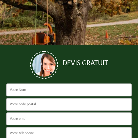
DEVIS GRATUIT