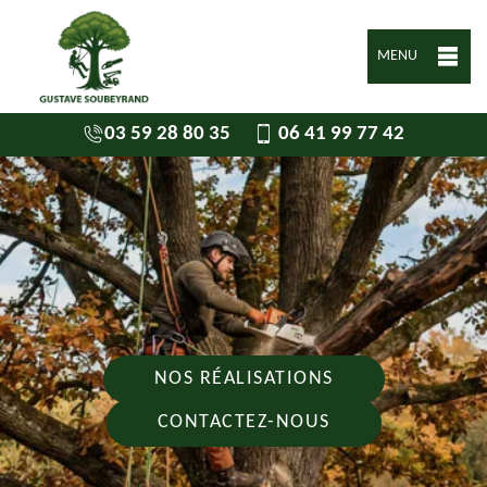
MENU
03 59 28 80 35
06 41 99 77 42
NOS RÉALISATIONS
CONTACTEZ-NOUS