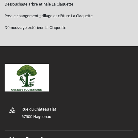
Dessouchage arbre et haie La Claquette
Pose e changement grillage et clôture La Claquette
Démoussage extérieur La Claquette
Rue du Château Fiat
67500 Haguenau