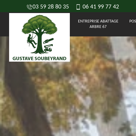
03 59 28 80 35
06 41 99 77 42
ENTREPRISE ABATTAGE
POS
ARBRE 67