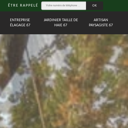
ÊTRE RAPPELÉ
ENTREPRISE
JARDINIER TAILLE DE
ARTISAN
ÉLAGAGE 67
HAIE 67
PAYSAGISTE 67