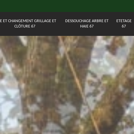
E ET CHANGEMENT GRILLAGE ET
DESSOUCHAGE ARBRE ET
ETETAGE
CLÔTURE 67
HAIE 67
67