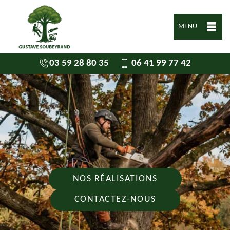
MENU
03 59 28 80 35
06 41 99 77 42
NOS RÉALISATIONS
CONTACTEZ-NOUS