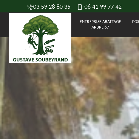
03 59 28 80 35
06 41 99 77 42
ENTREPRISE ABATTAGE
POS
ARBRE 67