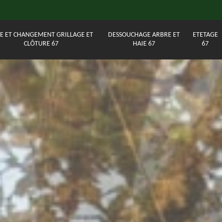
E ET CHANGEMENT GRILLAGE ET
DESSOUCHAGE ARBRE ET
ETETAGE
CLÔTURE 67
HAIE 67
67