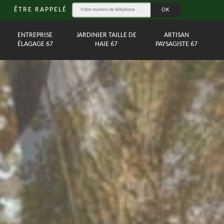
ÊTRE RAPPELÉ
ENTREPRISE
JARDINIER TAILLE DE
ARTISAN
ÉLAGAGE 67
HAIE 67
PAYSAGISTE 67