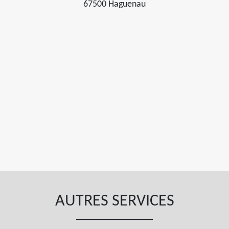
67500 Haguenau
AUTRES SERVICES