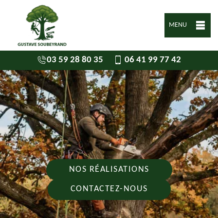
MENU
03 59 28 80 35
06 41 99 77 42
NOS RÉALISATIONS
CONTACTEZ-NOUS