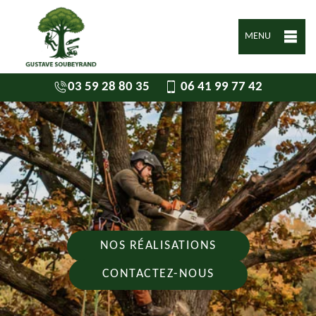
MENU
03 59 28 80 35
06 41 99 77 42
NOS RÉALISATIONS
CONTACTEZ-NOUS