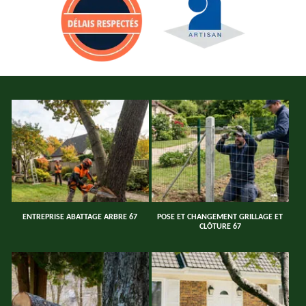
ENTREPRISE ABATTAGE ARBRE 67
POSE ET CHANGEMENT GRILLAGE ET
CLÔTURE 67