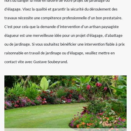
hors du danger la mise en œuvre de votre projet de jardinage ou
d’élagage. Visez la qualité et garantir la sécurité du déroulement des
travaux nécessite une compétence professionnelle d’un bon prestataire.
C’est pour cela que la demande d’intervention d’un artisan paysagiste
élagueur est une merveilleuse idée pour un projet d’élagage, d’abattage
ou de jardinage. Si vous souhaitez bénéficier une intervention fiable à prix
raisonnable en travail de jardinage ou d’élagage, veuillez mettre en
contact vite avec Gustave Soubeyrand.