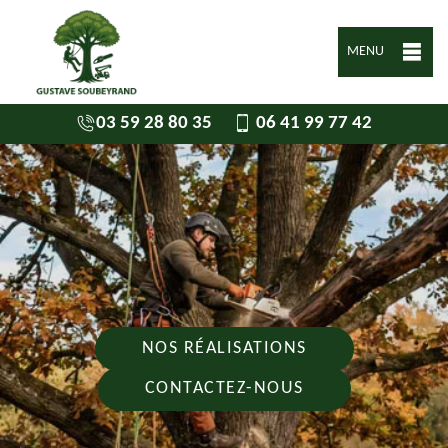
MENU
03 59 28 80 35
06 41 99 77 42
NOS RÉALISATIONS
CONTACTEZ-NOUS