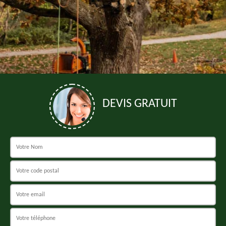
DEVIS GRATUIT