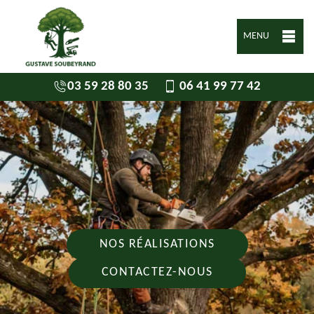
MENU
03 59 28 80 35
06 41 99 77 42
NOS RÉALISATIONS
CONTACTEZ-NOUS