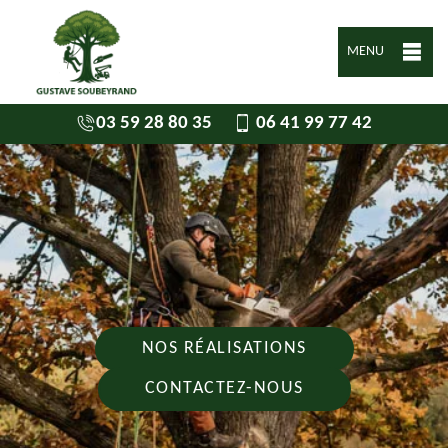
MENU
03 59 28 80 35
06 41 99 77 42
NOS RÉALISATIONS
CONTACTEZ-NOUS