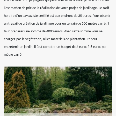
Voici le tarif d’un paysagiste qui peut vous aider à avoir plus de notion sur
l’estimation de prix de la réalisation de votre projet de jardinage. Le tarif
horaire d’un paysagiste certifié est aux environs de 35 euros. Pour obtenir
un travail de création de jardinage pour un terrain de 500 mètre carré, il
faut préparer une somme de 4000 euros. Avec cette somme vous ne
chargez pas la végétation, ni les matériels de plantation. Et pour
entretenir un jardin, il faut compter un budget de 3 euros à 6 euros par
mètre carré.