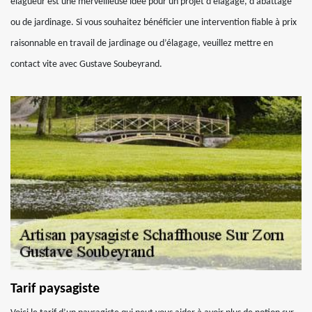
élagueur est une merveilleuse idée pour un projet d’élagage, d’abattage
ou de jardinage. Si vous souhaitez bénéficier une intervention fiable à prix
raisonnable en travail de jardinage ou d’élagage, veuillez mettre en
contact vite avec Gustave Soubeyrand.
Tarif paysagiste