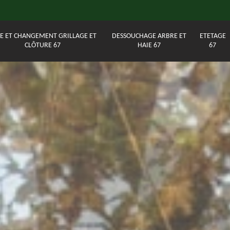
E ET CHANGEMENT GRILLAGE ET
DESSOUCHAGE ARBRE ET
ETETAGE
CLÔTURE 67
HAIE 67
67