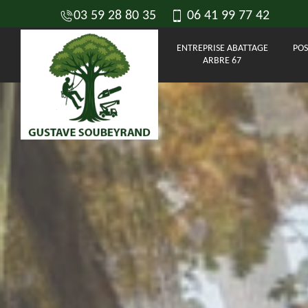
03 59 28 80 35
06 41 99 77 42
ENTREPRISE ABATTAGE
POS
ARBRE 67