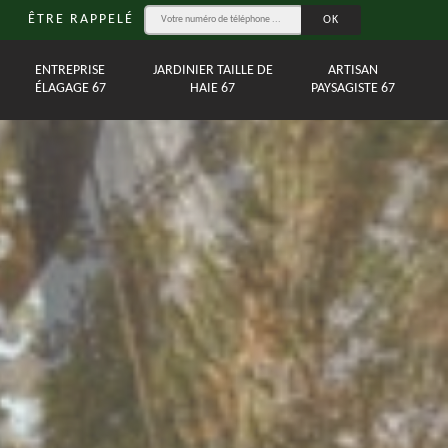
ÊTRE RAPPELÉ
ENTREPRISE
JARDINIER TAILLE DE
ARTISAN
ÉLAGAGE 67
HAIE 67
PAYSAGISTE 67