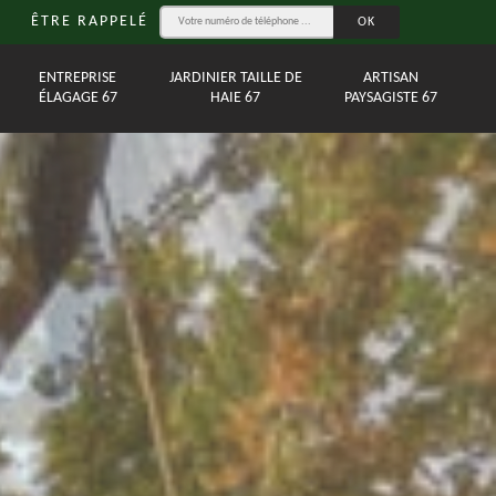
ÊTRE RAPPELÉ
ENTREPRISE
JARDINIER TAILLE DE
ARTISAN
ÉLAGAGE 67
HAIE 67
PAYSAGISTE 67