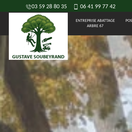
03 59 28 80 35
06 41 99 77 42
ENTREPRISE ABATTAGE
POS
ARBRE 67