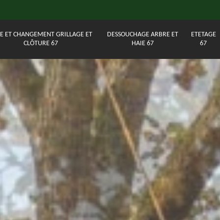
E ET CHANGEMENT GRILLAGE ET
DESSOUCHAGE ARBRE ET
ETETAGE
CLÔTURE 67
HAIE 67
67