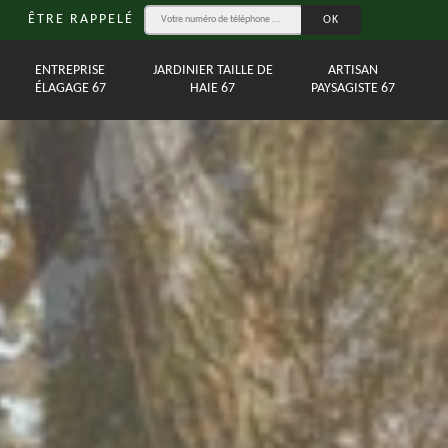
ÊTRE RAPPELÉ
ENTREPRISE
JARDINIER TAILLE DE
ARTISAN
ÉLAGAGE 67
HAIE 67
PAYSAGISTE 67