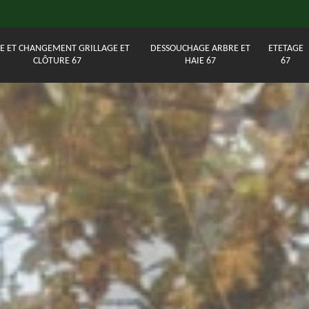
E ET CHANGEMENT GRILLAGE ET
DESSOUCHAGE ARBRE ET
ETETAGE
CLÔTURE 67
HAIE 67
67