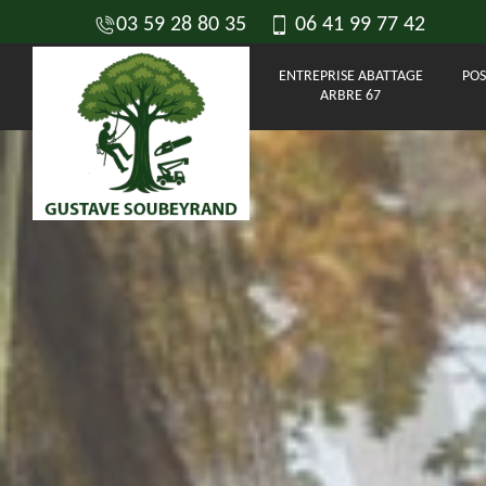
03 59 28 80 35
06 41 99 77 42
ENTREPRISE ABATTAGE
POS
ARBRE 67