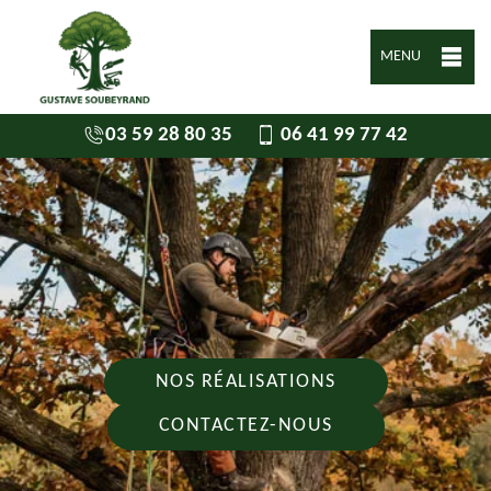
MENU
03 59 28 80 35
06 41 99 77 42
NOS RÉALISATIONS
CONTACTEZ-NOUS