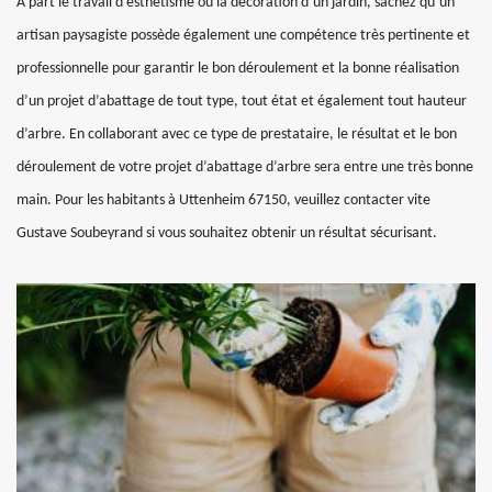
A part le travail d’esthétisme ou la décoration d’un jardin, sachez qu’un
artisan paysagiste possède également une compétence très pertinente et
professionnelle pour garantir le bon déroulement et la bonne réalisation
d’un projet d’abattage de tout type, tout état et également tout hauteur
d’arbre. En collaborant avec ce type de prestataire, le résultat et le bon
déroulement de votre projet d’abattage d’arbre sera entre une très bonne
main. Pour les habitants à Uttenheim 67150, veuillez contacter vite
Gustave Soubeyrand si vous souhaitez obtenir un résultat sécurisant.