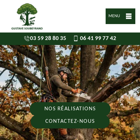
MENU
03 59 28 80 35
06 41 99 77 42
NOS RÉALISATIONS
CONTACTEZ-NOUS