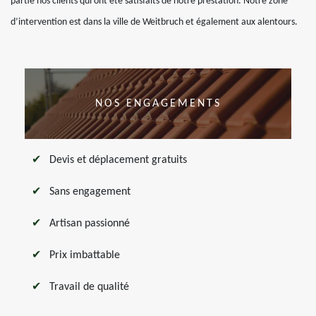
partie nos clients qui ont été satisfaits de notre prestation. Notre zone
d’intervention est dans la ville de Weitbruch et également aux alentours.
NOS ENGAGEMENTS
Devis et déplacement gratuits
Sans engagement
Artisan passionné
Prix imbattable
Travail de qualité