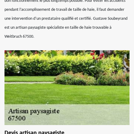
bon fonctionnement le plus longtemps possible. Pour éviter les accidents
pendant l’accomplissement de travail de taille de haie, il faut demander
une intervention d’un prestataire qualifié et certifié. Gustave Soubeyrand
est un artisan paysagiste spécialiste en taille de haie trouvable à
Weitbruch 67500.
Devis artisan paysagiste