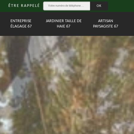
ÊTRE RAPPELÉ
ENTREPRISE
JARDINIER TAILLE DE
ARTISAN
ÉLAGAGE 67
HAIE 67
PAYSAGISTE 67