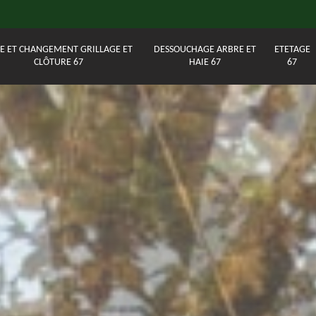
E ET CHANGEMENT GRILLAGE ET
DESSOUCHAGE ARBRE ET
ETETAGE
CLÔTURE 67
HAIE 67
67