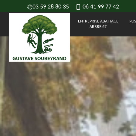
03 59 28 80 35
06 41 99 77 42
ENTREPRISE ABATTAGE
POS
ARBRE 67