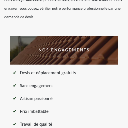
nous vous garantissons que nous n’allons pas vous décevoir. Avant de nous
engager, vous pouvez vérifier notre performance professionnelle par une
demande de devis.
NOS ENGAGEMENTS
Devis et déplacement gratuits
Sans engagement
Artisan passionné
Prix imbattable
Travail de qualité