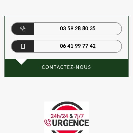
03 59 28 80 35
06 41 99 77 42
CONTACTEZ-NOUS