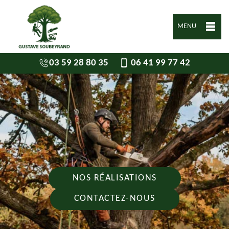
MENU
03 59 28 80 35
06 41 99 77 42
NOS RÉALISATIONS
CONTACTEZ-NOUS