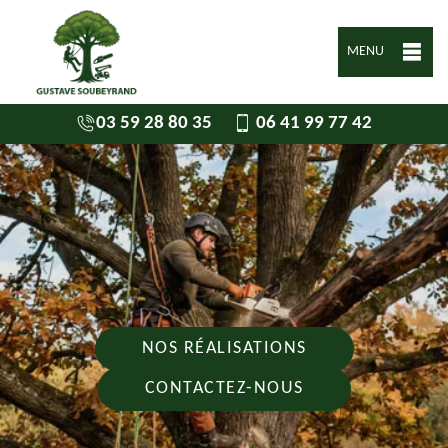
MENU
03 59 28 80 35
06 41 99 77 42
NOS RÉALISATIONS
CONTACTEZ-NOUS