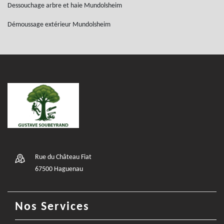
Dessouchage arbre et haie Mundolsheim
Démoussage extérieur Mundolsheim
Rue du Château Fiat
67500 Haguenau
Nos Services