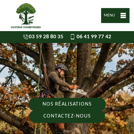
MENU
03 59 28 80 35
06 41 99 77 42
NOS RÉALISATIONS
CONTACTEZ-NOUS