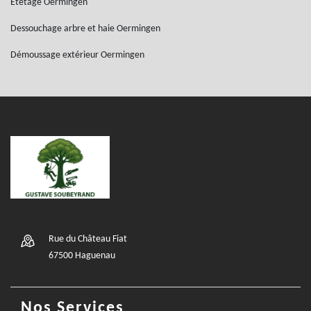
Etetage Oermingen
Dessouchage arbre et haie Oermingen
Démoussage extérieur Oermingen
Rue du Château Fiat
67500 Haguenau
Nos Services