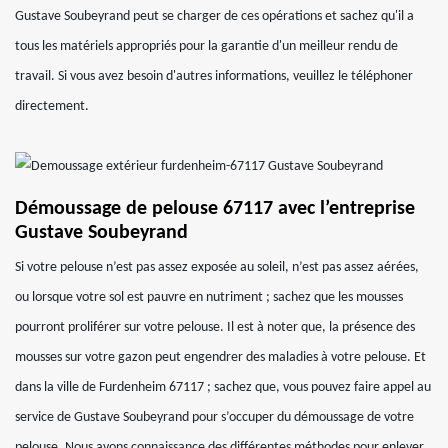
Gustave Soubeyrand peut se charger de ces opérations et sachez qu'il a
tous les matériels appropriés pour la garantie d'un meilleur rendu de
travail. Si vous avez besoin d'autres informations, veuillez le téléphoner
directement.
Démoussage de pelouse 67117 avec l’entreprise
Gustave Soubeyrand
Si votre pelouse n’est pas assez exposée au soleil, n’est pas assez aérées,
ou lorsque votre sol est pauvre en nutriment ; sachez que les mousses
pourront proliférer sur votre pelouse. Il est à noter que, la présence des
mousses sur votre gazon peut engendrer des maladies à votre pelouse. Et
dans la ville de Furdenheim 67117 ; sachez que, vous pouvez faire appel au
service de Gustave Soubeyrand pour s’occuper du démoussage de votre
pelouse. Nous avons connaissance des différentes méthodes pour enlever