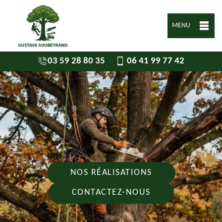
MENU
03 59 28 80 35
06 41 99 77 42
NOS RÉALISATIONS
CONTACTEZ-NOUS