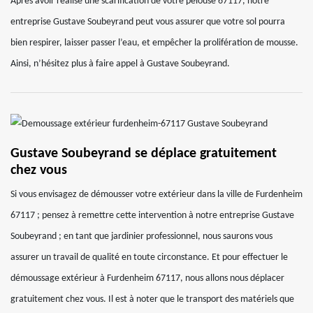
Après avoir réalisé une scarification de votre pelouse 67117, notre
entreprise Gustave Soubeyrand peut vous assurer que votre sol pourra
bien respirer, laisser passer l’eau, et empêcher la prolifération de mousse.
Ainsi, n’hésitez plus à faire appel à Gustave Soubeyrand.
Gustave Soubeyrand se déplace gratuitement
chez vous
Si vous envisagez de démousser votre extérieur dans la ville de Furdenheim
67117 ; pensez à remettre cette intervention à notre entreprise Gustave
Soubeyrand ; en tant que jardinier professionnel, nous saurons vous
assurer un travail de qualité en toute circonstance. Et pour effectuer le
démoussage extérieur à Furdenheim 67117, nous allons nous déplacer
gratuitement chez vous. Il est à noter que le transport des matériels que