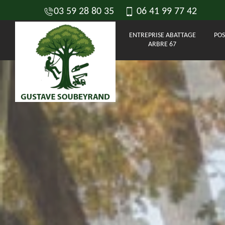
03 59 28 80 35
06 41 99 77 42
ENTREPRISE ABATTAGE
POS
ARBRE 67