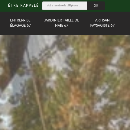
ÊTRE RAPPELÉ
ENTREPRISE
JARDINIER TAILLE DE
ARTISAN
ÉLAGAGE 67
HAIE 67
PAYSAGISTE 67