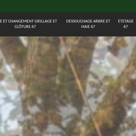
E ET CHANGEMENT GRILLAGE ET
DESSOUCHAGE ARBRE ET
ETETAGE
CLÔTURE 67
HAIE 67
67