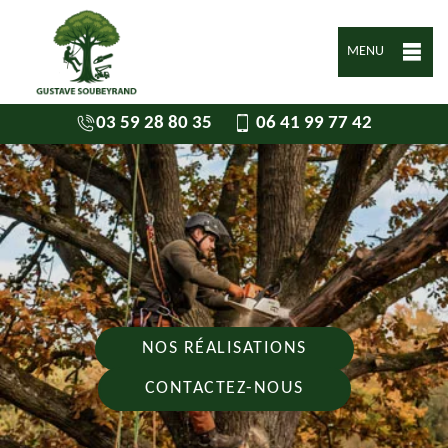
MENU
03 59 28 80 35
06 41 99 77 42
NOS RÉALISATIONS
CONTACTEZ-NOUS