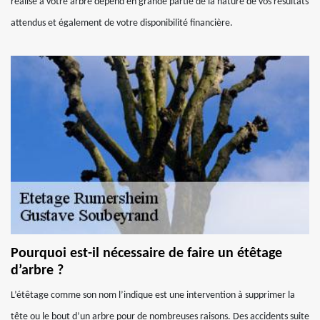
réalisé à votre arbre dépend en grande partie de la nature de vos résultats
attendus et également de votre disponibilité financière.
Pourquoi est-il nécessaire de faire un étêtage
d’arbre ?
L’étêtage comme son nom l’indique est une intervention à supprimer la
tête ou le bout d’un arbre pour de nombreuses raisons. Des accidents suite