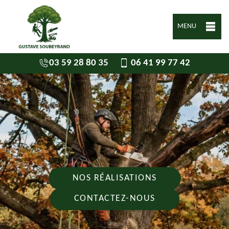
MENU
03 59 28 80 35
06 41 99 77 42
NOS RÉALISATIONS
CONTACTEZ-NOUS