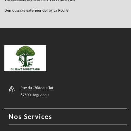
Démoussage extérieur Colroy La Roche
Rue du Château Fiat
67500 Haguenau
Nos Services