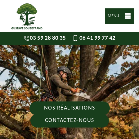
MENU
03 59 28 80 35
06 41 99 77 42
NOS RÉALISATIONS
CONTACTEZ-NOUS