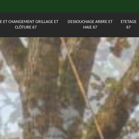
E ET CHANGEMENT GRILLAGE ET
DESSOUCHAGE ARBRE ET
ETETAGE
CLÔTURE 67
HAIE 67
67