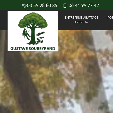
03 59 28 80 35
06 41 99 77 42
ENTREPRISE ABATTAGE
POS
ARBRE 67