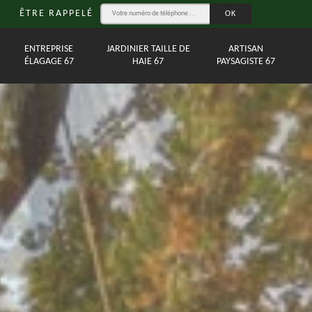
ÊTRE RAPPELÉ
ENTREPRISE
JARDINIER TAILLE DE
ARTISAN
ÉLAGAGE 67
HAIE 67
PAYSAGISTE 67