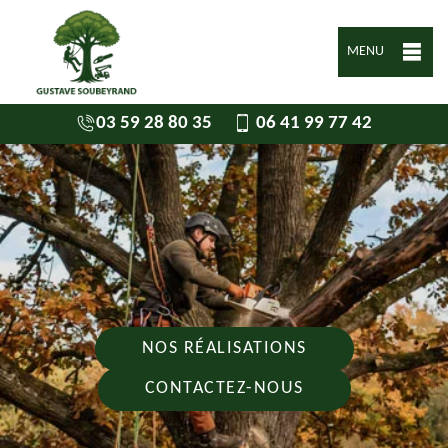
MENU
03 59 28 80 35
06 41 99 77 42
NOS RÉALISATIONS
CONTACTEZ-NOUS