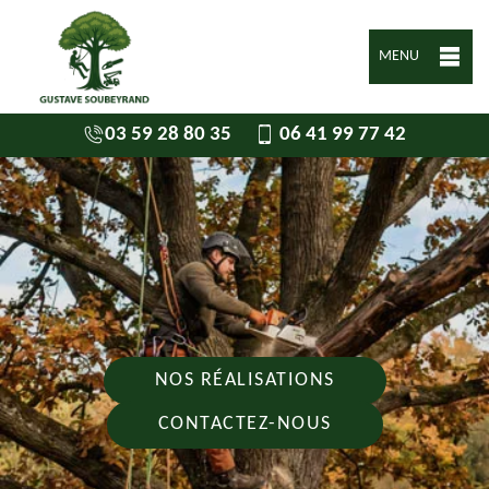
MENU
03 59 28 80 35
06 41 99 77 42
NOS RÉALISATIONS
CONTACTEZ-NOUS