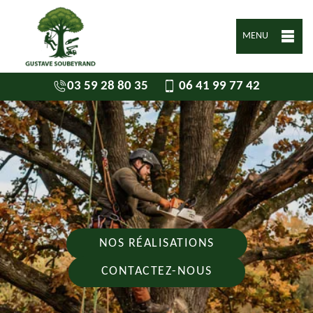
MENU
03 59 28 80 35
06 41 99 77 42
NOS RÉALISATIONS
CONTACTEZ-NOUS